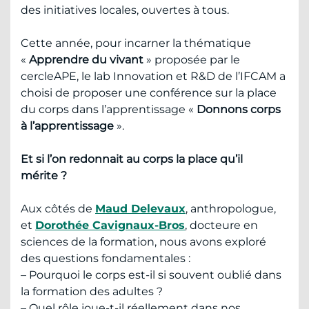
des initiatives locales, ouvertes à tous.
Cette année, pour incarner la thématique
«
Apprendre du vivant
» proposée par le
cercleAPE, le lab Innovation et R&D de l’IFCAM a
choisi de proposer une conférence sur la place
du corps dans l’apprentissage «
Donnons corps
à l’apprentissage
».
Et si l’on redonnait au corps la place qu’il
mérite ?
Aux côtés de
Maud Delevaux
, anthropologue,
et
Dorothée Cavignaux-Bros
, docteure en
sciences de la formation, nous avons exploré
des questions fondamentales :
– Pourquoi le corps est-il si souvent oublié dans
la formation des adultes ?
– Quel rôle joue-t-il réellement dans nos