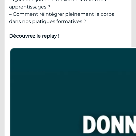
apprentissages ?
– Comment réintégrer pleinement le corps
dans nos pratiques formatives ?
Découvrez le replay !