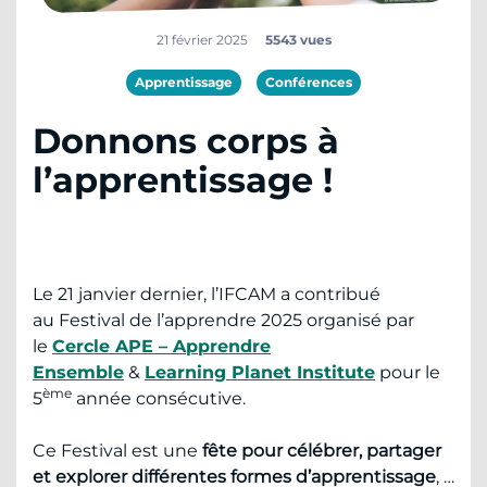
21 février 2025
5543 vues
Apprentissage
Conférences
Donnons corps à
l’apprentissage !
Le 21 janvier dernier, l’IFCAM a contribué
au Festival de l’apprendre 2025 organisé par
le
Cercle APE – Apprendre
Ensemble
&
Learning Planet Institute
pour le
ème
5
année consécutive.
Ce Festival est une
fête pour célébrer, partager
et explorer différentes formes d’apprentissage
, …