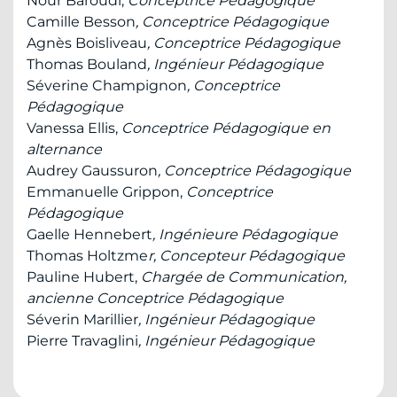
Nour Baroudi,
Conceptrice Pédagogique
Camille Besson
, Conceptrice Pédagogique
Agnès Boisliveau
, Conceptrice Pédagogique
Thomas Bouland
, Ingénieur Pédagogique
Séverine Champignon
, Conceptrice
Pédagogique
Vanessa Ellis,
Conceptrice Pédagogique en
alternance
Audrey Gaussuron
, Conceptrice Pédagogique
Emmanuelle Grippon,
Conceptrice
Pédagogique
Gaelle Hennebert
, Ingénieure Pédagogique
Thomas Holtzme
r, Concepteur Pédagogique
Pauline Hubert,
Chargée de Communication,
ancienne Conceptrice Pédagogique
Séverin Marillier
, Ingénieur Pédagogique
Pierre Travaglini
, Ingénieur Pédagogique