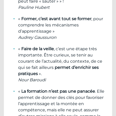
peut faire « sauter » » !
Pauline Hubert
«
Former, c’est avant tout se former
, pour
comprendre les mécanismes
d’apprentissage »
Audrey Gaussuron
«
Faire de la veille
, c’est une étape très
importante. Être curieux, se tenir au
courant de l’actualité, du contexte, de ce
qui se fait ailleurs
permet d’enrichir ses
pratiques
».
Nour Baroudi
«
La formation n’est pas une panacée
. Elle
permet de donner des clés pour favoriser
l’apprentissage et la montée en
compétence, mais elle ne peut assurer