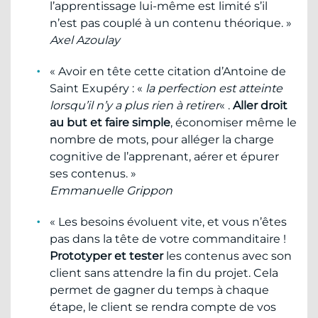
l’apprentissage lui-même est limité s’il
n’est pas couplé à un contenu théorique. »
Axel Azoulay
« Avoir en tête cette citation d’Antoine de
Saint Exupéry : «
la perfection est atteinte
lorsqu’il n’y a plus rien à retirer
« .
Aller droit
au but et faire simple
, économiser même le
nombre de mots, pour alléger la charge
cognitive de l’apprenant, aérer et épurer
ses contenus. »
Emmanuelle Grippon
« Les besoins évoluent vite, et vous n’êtes
pas dans la tête de votre commanditaire !
Prototyper et tester
les contenus avec son
client sans attendre la fin du projet. Cela
permet de gagner du temps à chaque
étape, le client se rendra compte de vos