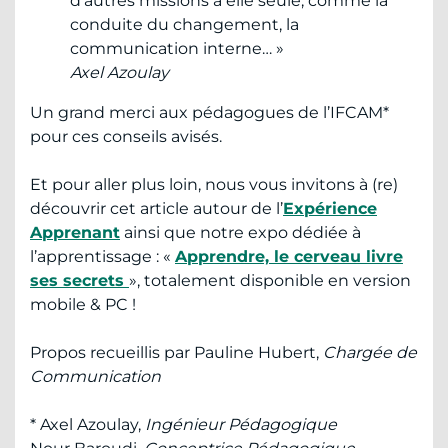
d’autres missions à elle seule, comme la
conduite du changement, la
communication interne… »
Axel Azoulay
Un grand merci aux pédagogues de l’IFCAM*
pour ces conseils avisés.
Et pour aller plus loin, nous vous invitons à (re)
découvrir cet article autour de l’
Expérience
Apprenant
ainsi que notre expo dédiée à
l’apprentissage : «
Apprendre, le cerveau livre
ses secrets
», totalement disponible en version
mobile & PC !
Propos recueillis par Pauline Hubert,
Chargée de
Communication
* Axel Azoulay,
Ingénieur Pédagogique