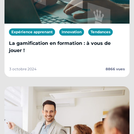
Expérience apprenant
Innovation
Tendances
La gamification en formation : à vous de
jouer !
3 octobre 2024
8866 vues