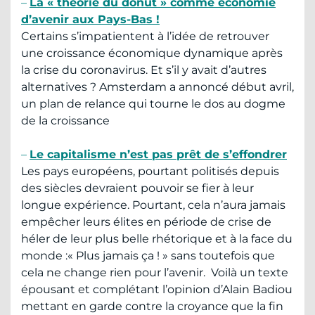
–
La « théorie du donut » comme économie
d’avenir aux Pays-Bas !
Certains s’impatientent à l’idée de retrouver
une croissance économique dynamique après
la crise du coronavirus. Et s’il y avait d’autres
alternatives ? Amsterdam a annoncé début avril,
un plan de relance qui tourne le dos au dogme
de la croissance
–
Le capitalisme n’est pas prêt de s’effondrer
Les pays européens, pourtant politisés depuis
des siècles devraient pouvoir se fier à leur
longue expérience. Pourtant, cela n’aura jamais
empêcher leurs élites en période de crise de
héler de leur plus belle rhétorique et à la face du
monde :« Plus jamais ça ! » sans toutefois que
cela ne change rien pour l’avenir. Voilà un texte
épousant et complétant l’opinion d’Alain Badiou
mettant en garde contre la croyance que la fin