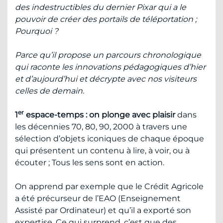
des indestructibles du dernier Pixar qui a le
pouvoir de créer des portails de téléportation ;
Pourquoi ?
Parce qu’il propose un parcours chronologique
qui raconte les innovations pédagogiques d’hier
et d’aujourd’hui et décrypte avec nos visiteurs
celles de demain.
er
1
espace-temps : on plonge avec plaisir
dans
les décennies 70, 80, 90, 2000 à travers une
sélection d’objets iconiques de chaque époque
qui présentent un contenu à lire, à voir, ou à
écouter ; Tous les sens sont en action.
On apprend par exemple que le Crédit Agricole
a été précurseur de l’EAO (Enseignement
Assisté par Ordinateur) et qu’il a exporté son
expertise. Ce qui surprend, c’est que des