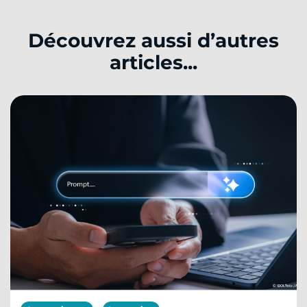
Découvrez aussi d’autres
articles...