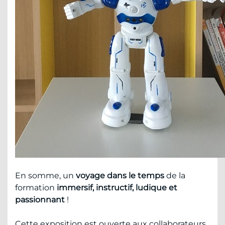
En somme, un
voyage dans le temps
de la
formation
immersif, instructif, ludique et
passionnant
!
Cette exposition est ouverte aux collaborateurs