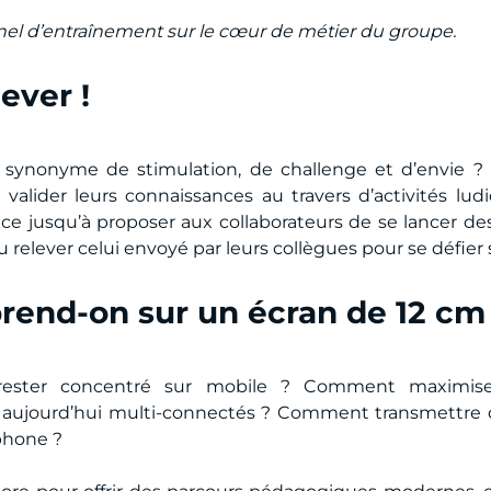
nel d’entraînement sur le cœur de métier du groupe.
ever !
t synonyme de stimulation, de challenge et d’envie 
alider leurs connaissances au travers d’activités ludiq
 jusqu’à proposer aux collaborateurs de se lancer des c
 relever celui envoyé par leurs collègues pour se défier 
nd-on sur un écran de 12 cm 
ster concentré sur mobile ? Comment maximiser l
 aujourd’hui multi-connectés ? Comment transmettre d
phone ?