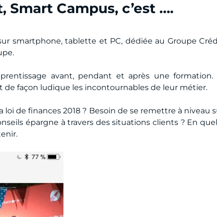
 Smart Campus, c’est ….
ur smartphone, tablette et PC, dédiée au Groupe Crédi
upe.
prentissage avant, pendant et après une formation.
et de façon ludique les incontournables de leur métier.
 loi de finances 2018 ? Besoin de se remettre à niveau su
onseils épargne à travers des situations clients ? En qu
enir.