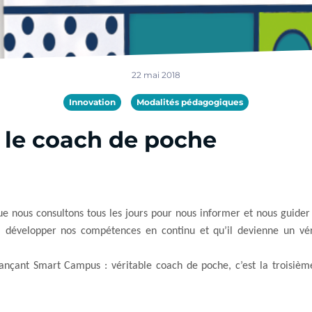
22 mai 2018
Innovation
Modalités pédagogiques
 le coach de poche
ue nous consultons tous les jours pour nous informer et nous guider 
 développer nos compétences en continu et qu’il devienne un vér
lançant Smart Campus : véritable coach de poche, c’est la troisiè