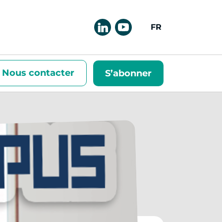
FRANÇAIS
Nous contacter
S’abonner