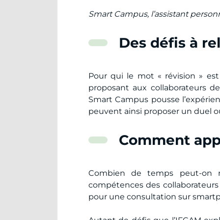
Smart Campus, l’assistant person
Des défis à rel
Pour qui le mot « révision » es
proposant aux collaborateurs de v
Smart Campus pousse l’expérience
peuvent ainsi proposer un duel ou
Comment appre
Combien de temps peut-on re
compétences des collaborateurs
pour une consultation sur smart