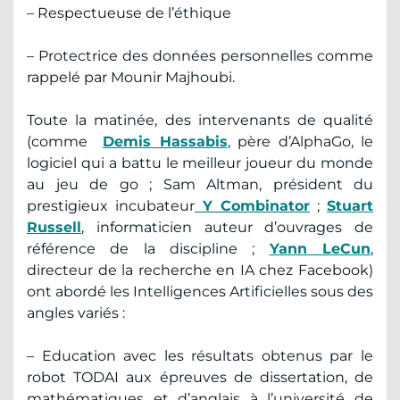
– Respectueuse de l’éthique
– Protectrice des données personnelles comme
rappelé par Mounir Majhoubi.
Toute la matinée, des intervenants de qualité
(comme
Demis Hassabis
, père d’AlphaGo, le
logiciel qui a battu le meilleur joueur du monde
au jeu de go ; Sam Altman, président du
prestigieux incubateur
Y Combinator
;
Stuart
Russell
, informaticien auteur d’ouvrages de
référence de la discipline ;
Yann LeCun
,
directeur de la recherche en IA chez Facebook)
ont abordé les Intelligences Artificielles sous des
angles variés :
– Education avec les résultats obtenus par le
robot TODAI aux épreuves de dissertation, de
mathématiques et d’anglais à l’université de