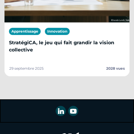
Apprentissage
Innovation
StratégiCA, le jeu qui fait grandir la vision
collective
29 septembre 2025
2028 vues