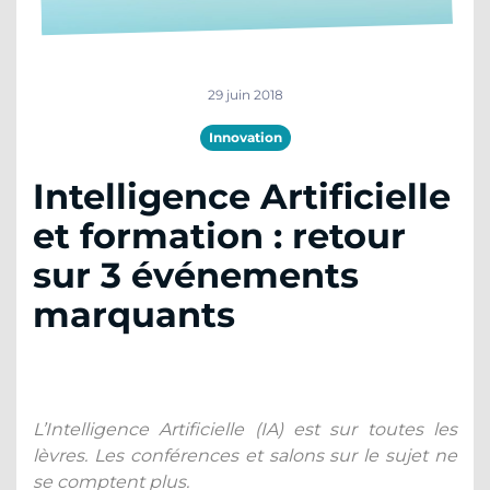
29 juin 2018
Innovation
Intelligence Artificielle
et formation : retour
sur 3 événements
marquants
L’Intelligence Artificielle (IA) est sur toutes les
lèvres. Les conférences et salons sur le sujet ne
se comptent plus.