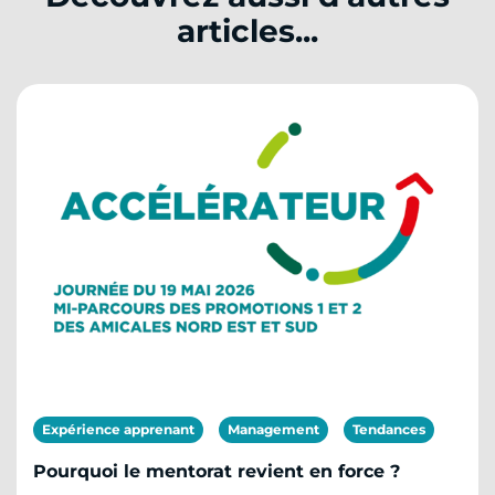
articles...
Expérience apprenant
Management
Tendances
Pourquoi le mentorat revient en force ?