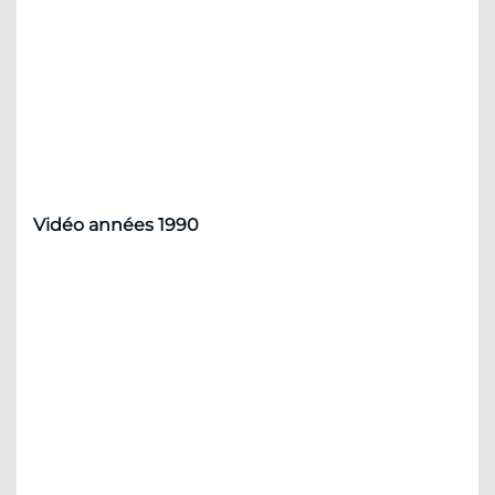
Vidéo années 1990