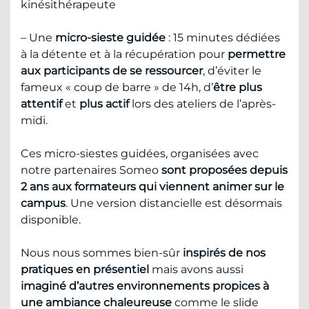
kinésithérapeute
– Une
micro-sieste guidée
: 15 minutes dédiées
à la détente et à la récupération pour
permettre
aux participants de se ressourcer
, d’éviter le
fameux « coup de barre » de 14h, d’
être plus
attentif
et
plus actif
lors des ateliers de l’après-
midi.
Ces micro-siestes guidées, organisées avec
notre partenaires Someo
sont proposées depuis
2 ans aux formateurs qui viennent animer sur le
campus
. Une version distancielle est désormais
disponible.
Nous nous sommes bien-sûr
inspirés de nos
pratiques en présentiel
mais avons aussi
imaginé d’autres environnements propices à
une ambiance chaleureuse
comme le slide