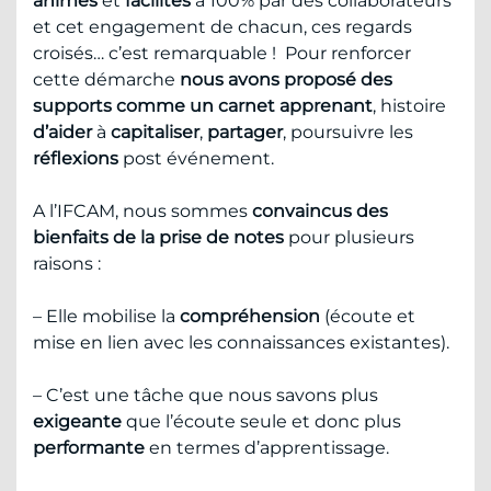
animés
et
facilités
à 100% par des collaborateurs
et cet engagement de chacun, ces regards
croisés… c’est remarquable ! Pour renforcer
cette démarche
nous avons proposé des
supports comme un carnet apprenant
, histoire
d’aider
à
capitaliser
,
partager
, poursuivre les
réflexions
post événement.
A l’IFCAM, nous sommes
convaincus des
bienfaits de la prise de notes
pour plusieurs
raisons :
– Elle mobilise la
compréhension
(écoute et
mise en lien avec les connaissances existantes).
– C’est une tâche que nous savons plus
exigeante
que l’écoute seule et donc plus
performante
en termes d’apprentissage.