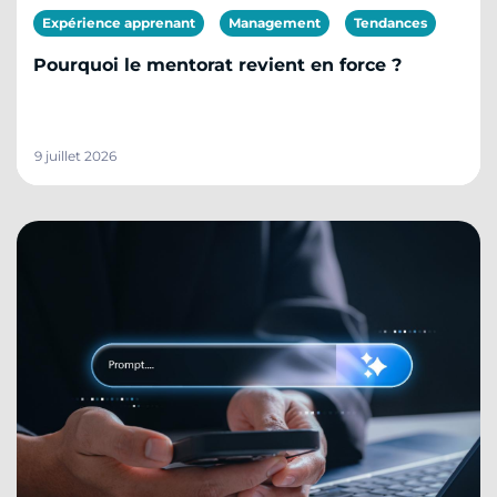
Expérience apprenant
Management
Tendances
Pourquoi le mentorat revient en force ?
9 juillet 2026