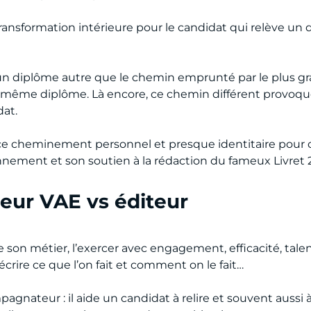
ransformation intérieure pour le candidat qui relève un d
un diplôme autre que le chemin emprunté par le plus gra
e même diplôme. Là encore, ce chemin différent provo
dat.
ce cheminement personnel et presque identitaire pour 
onnement et son soutien à la rédaction du fameux Livret 2
ur VAE vs éditeur
son métier, l’exercer avec engagement, efficacité, talent
écrire ce que l’on fait et comment on le fait…
pagnateur : il aide un candidat à relire et souvent aussi à 