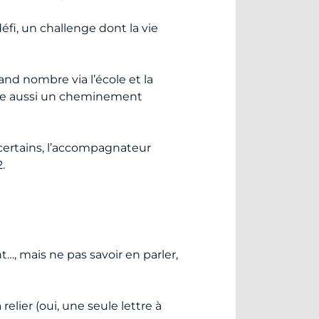
éfi, un challenge dont la vie
nd nombre via l’école et la
que aussi un cheminement
certains, l’accompagnateur
.
…, mais ne pas savoir en parler,
relier (oui, une seule lettre à