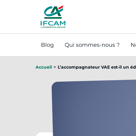
Panneau de gestion des cookies
Blog
Qui sommes-nous ?
N
Accueil
L’accompagnateur VAE est-il un é