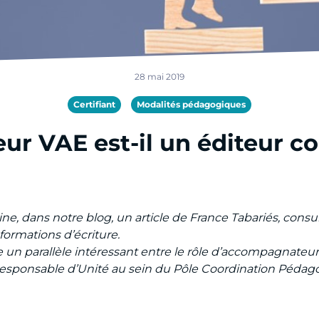
28 mai 2019
Certifiant
Modalités pédagogiques
ur VAE est-il un éditeur c
, dans notre blog, un article de France Tabariés, consult
ormations d’écriture.
 un parallèle intéressant entre le rôle d’accompagnateur 
u, Responsable d’Unité au sein du Pôle Coordination Pédag