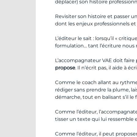
déplacer) son histoire profession
Revisiter son histoire et passer
dont les enjeux professionnels et
L’éditeur le sait : lorsqu’il « cri
formulation… tant l’écriture nous r
L’accompagnateur VAE doit faire p
propose
. Il n’écrit pas, il aide à éc
Comme le coach allant au rythme 
rédiger sans prendre la plume, lai
démarche, tout en balisant s’il 
Comme l’éditeur, l’accompagnateur
tisser un texte qui lui ressemble e
Comme l’éditeur, il peut proposer d