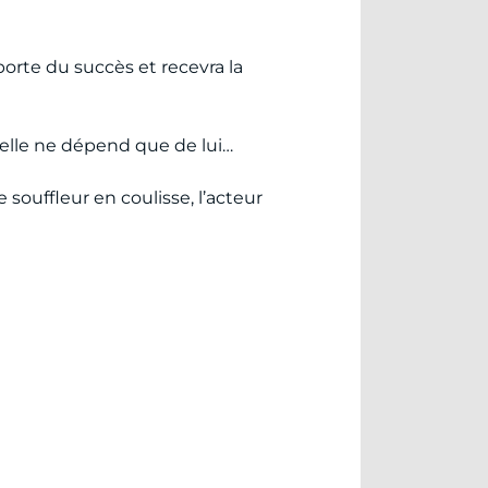
a porte du succès et recevra la
t elle ne dépend que de lui…
 souffleur en coulisse, l’acteur