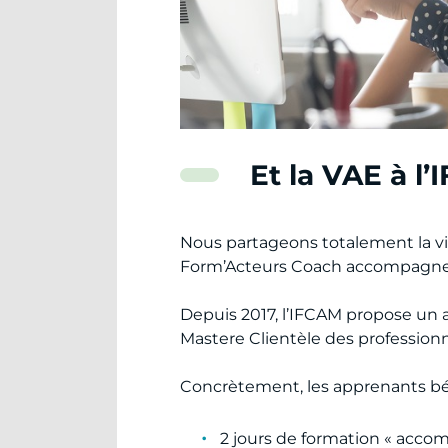
Et la VAE à l’
Nous partageons totalement la vi
Form’Acteurs Coach accompagnen
Depuis 2017, l’IFCAM propose un a
Mastere Clientèle des professionn
Concrètement, les apprenants bén
2 jours de formation « accom