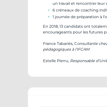
un travail et rencontrer leur
6 créneaux de coaching indiv
1 journée de préparation à l’o
En 2018, 13 candidats ont totaleme
encourageants pour les futures p
France Tabariés, C
onsultante chez
pédagogiques à l’IFCAM
Estelle Pierru,
Responsable d’Uni