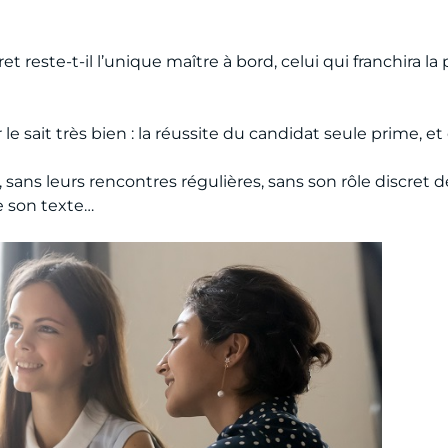
vret reste-t-il l’unique maître à bord, celui qui franchira l
e sait très bien : la réussite du candidat seule prime, e
 sans leurs rencontres régulières, sans son rôle discret de
e son texte…