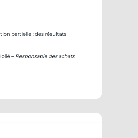
on partielle : des résultats
olié –
Responsable des achats