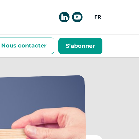
FRANÇAIS
Nous contacter
S’abonner