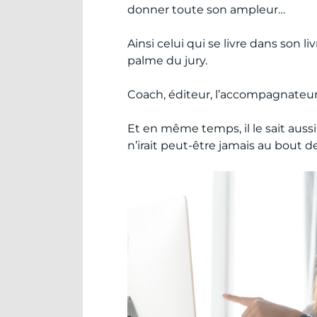
donner toute son ampleur…
Ainsi celui qui se livre dans son li
palme du jury.
Coach, éditeur, l’accompagnateur l
Et en même temps, il le sait aussi,
n’irait peut-être jamais au bout d