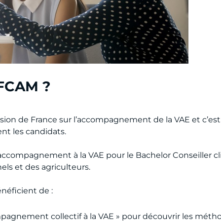
IFCAM ?
sion de France sur l’accompagnement de la VAE et c’est
t les candidats.
ccompagnement à la VAE pour le Bachelor Conseiller clien
els et des agriculteurs.
éficient de :
pagnement collectif à la VAE » pour découvrir les méthode