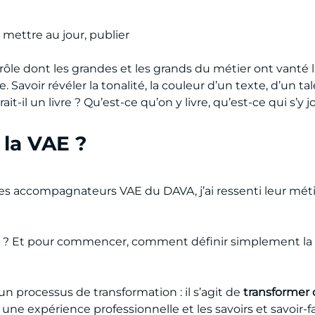
r, mettre au jour, publier
 rôle dont les grandes et les grands du métier ont vanté l
avoir révéler la tonalité, la couleur d’un texte, d’un ta
ait-il un livre ? Qu’est-ce qu’on y livre, qu’est-ce qui s’y j
 la VAE ?
accompagnateurs VAE du DAVA, j’ai ressenti leur méti
? Et pour commencer, comment définir simplement la V
 processus de transformation : il s’agit de
transformer
e expérience professionnelle et les savoirs et savoir-fai