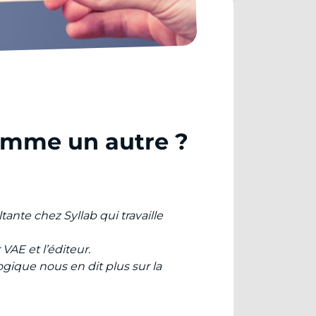
omme un autre ?
ante chez Syllab qui travaille
VAE et l’éditeur.
ogique nous en dit plus sur la