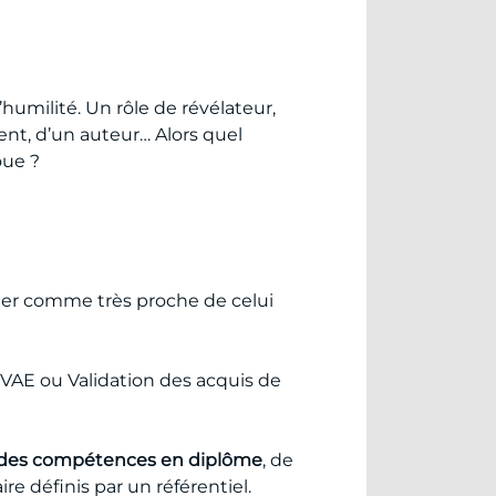
’humilité. Un rôle de révélateur,
lent, d’un auteur… Alors quel
oue ?
er comme très proche de celui
AE ou Validation des acquis de
 des compétences en diplôme
, de
re définis par un référentiel.