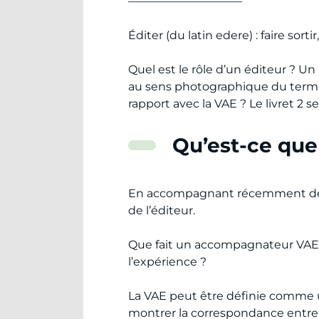
——————————
Éditer (du latin edere) : faire sorti
Quel est le rôle d’un éditeur ? Un
au sens photographique du terme. S
rapport avec la VAE ? Le livret 2 ser
Qu’est-ce que
En accompagnant récemment des 
de l’éditeur.
Que fait un accompagnateur VAE 
l’expérience ?
La VAE peut être définie comme un
montrer la correspondance entre un