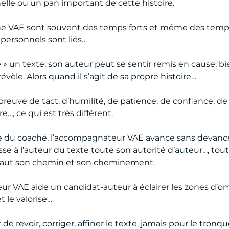
nelle ou un pan important de cette histoire.
 une VAE sont souvent des temps forts et même des temps
 personnels sont liés…
tique » un texte, son auteur peut se sentir remis en cause, b
évèle. Alors quand il s’agit de sa propre histoire…
reuve de tact, d’humilité, de patience, de confiance, d
rire…, ce qui est très différent.
du coaché, l’accompagnateur VAE avance sans devancer,
sse à l’auteur du texte toute son autorité d’auteur…, tou
le faut son chemin et son cheminement.
 VAE aide un candidat-auteur à éclairer les zones d’ombre
t le valorise…
e revoir, corriger, affiner le texte, jamais pour le tronquer