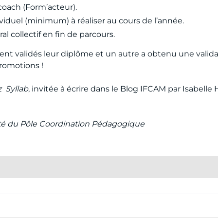
 coach (Form’acteur).
iduel (minimum) à réaliser au cours de l’année.
ral collectif en fin de parcours.
nt validés leur diplôme et un autre a obtenu une validati
romotions !
 Syllab
, invitée à écrire dans le Blog IFCAM par Isabelle H
té du Pôle Coordination Pédagogique