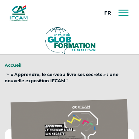
Panneau de gestion des cookies
FRANÇAIS
Accueil
« Apprendre, le cerveau livre ses secrets » : une
nouvelle exposition IFCAM !