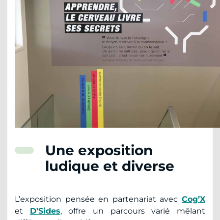
Une exposition
ludique et diverse
L’exposition pensée en partenariat avec
Cog’X
et
D’Sides
, offre un parcours varié mêlant