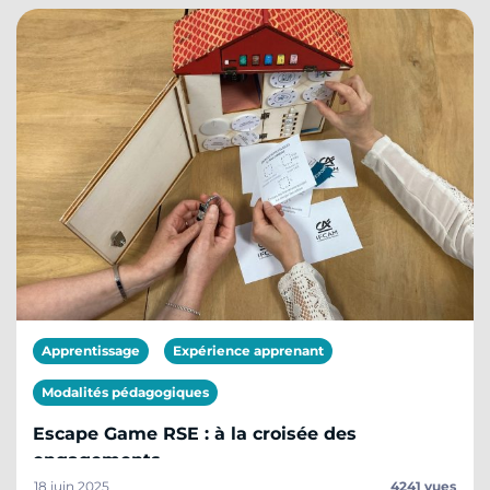
Apprentissage
Expérience apprenant
Modalités pédagogiques
Escape Game RSE : à la croisée des
engagements
18 juin 2025
4241 vues