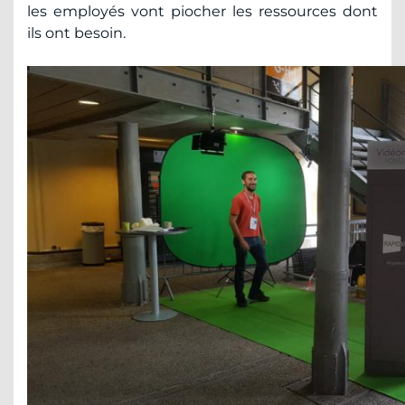
les employés vont piocher les ressources dont
ils ont besoin.