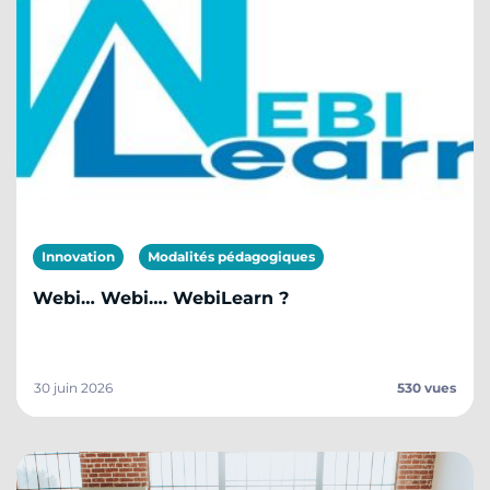
Innovation
Modalités pédagogiques
Webi… Webi…. WebiLearn ?
30 juin 2026
530 vues