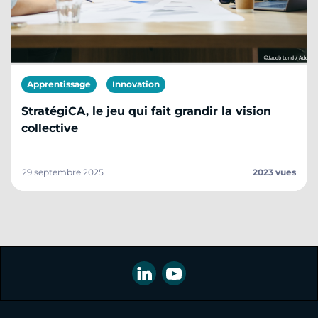
Apprentissage
Innovation
StratégiCA, le jeu qui fait grandir la vision
collective
29 septembre 2025
2023 vues