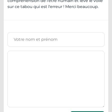
compréhension de l'être humain et lève le voile
sur ce tabou qui est l'erreur ! Merci beaucoup.