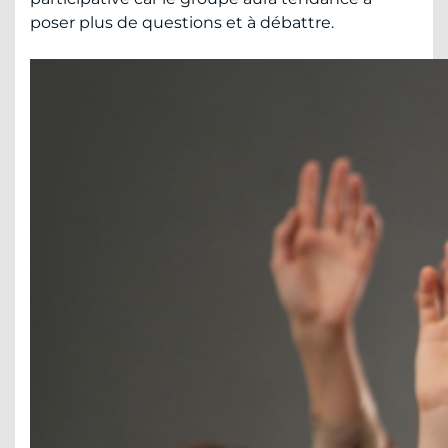
poser plus de questions et à débattre.