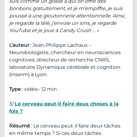
suis comme un gosse à qui on offre des
bonbons gratuitement, et je m’empiffre, je suis
poussé à une gloutonnerie attentionnelle. Ainsi,
je regarde la télé, j’envoie un sms, je regarde
YouTube et je joue à Candy Crush … »
L’auteur
: Jean-Philippe Lachaux –
Neurobiologiste, chercheur en neurosciences
cognitives, directeur de recherche CNRS,
laboratoire Dynamique cérébrale et cognition
(Inserm) à Lyon.
Type
: vidéo– 12 min
3/
Le cerveau peut-il faire deux choses à la
fois ?
Résumé
: Le cerveau peut-il faire deux tâches
en même temps ? Si ces deux tâches