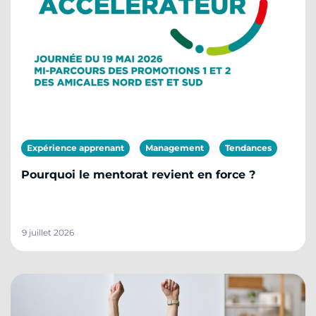
Expérience apprenant
Management
Tendances
Pourquoi le mentorat revient en force ?
9 juillet 2026