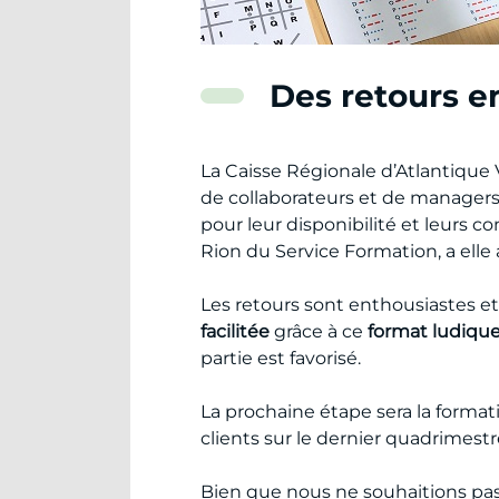
Des retours e
La Caisse Régionale d’Atlantique 
de collaborateurs et de manager
pour leur disponibilité et leurs c
Rion du Service Formation, a elle 
Les retours sont enthousiastes et
facilitée
grâce à ce
format ludiqu
partie est favorisé.
La prochaine étape sera la forma
clients sur le dernier quadrimestr
Bien que nous ne souhaitions pas