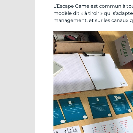
L’Escape Game est commun à tous l
modèle dit « à tiroir » qui s’adapt
management, et sur les canaux qu