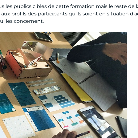
es publics cibles de cette formation mais le reste de l
e aux profils des participants qu’ils soient en situation d’
i les concernent.