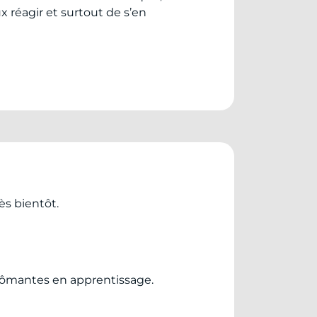
 réagir et surtout de s’en
ès bientôt.
plômantes en apprentissage.