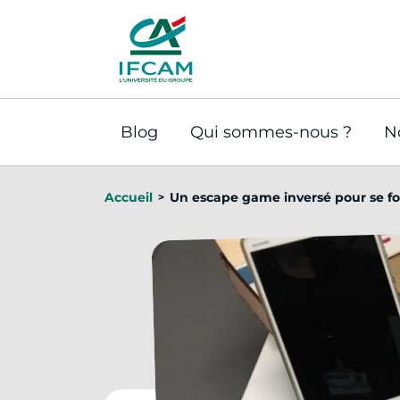
Panneau de gestion des cookies
Blog
Qui sommes-nous ?
N
Accueil
Un escape game inversé pour se form