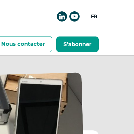
FRANÇAIS
Nous contacter
S’abonner