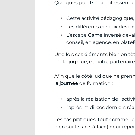
Quelques points étaient essentiel
Cette activité pédagogique, a
Les différents canaux devai
L’escape Game inversé devait 
conseil, en agence, en plat
Une fois ces éléments bien en tê
pédagogique, et notre partenair
Afin que le côté ludique ne prenne
la journée
de formation :
après la réalisation de l’ac
l’après-midi, ces derniers 
Les cas pratiques, tout comme l’
bien sûr le face-à-face) pour rép