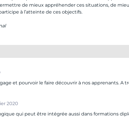
permettre de mieux appréhender ces situations, de mieux
rticipe à l’atteinte de ces objectifs.
nal
9
age et pourvoir le faire découvrir à nos apprenants. A tr
vier 2020
ogique qui peut être intégrée aussi dans formations di