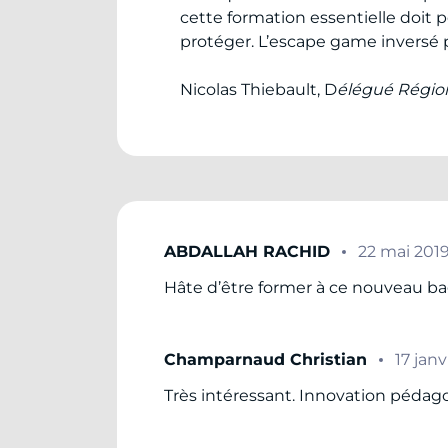
cette formation essentielle doit 
protéger. L’escape game inversé pa
Nicolas Thiebault, D
élégué Régio
ABDALLAH RACHID
22 mai 201
Hâte d’être former à ce nouveau bag
Champarnaud Christian
17 jan
Très intéressant. Innovation pédag