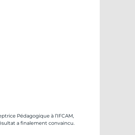
eptrice Pédagogique à l’IFCAM,
 résultat a finalement convaincu.