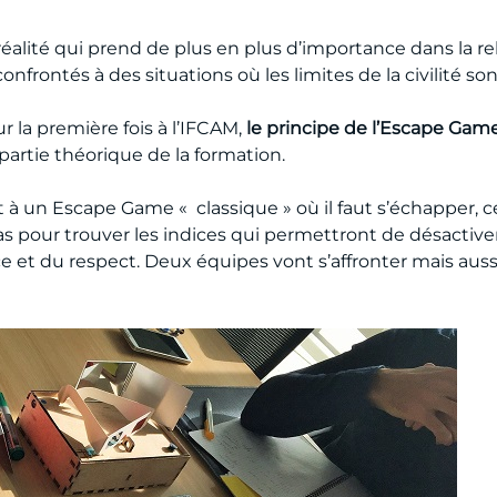
 réalité qui prend de plus en plus d’importance dans la rel
confrontés à des situations où les limites de la civilité s
r la première fois à l’IFCAM,
le principe de l’Escape Game
partie théorique de la formation.
à un Escape Game « classique » où il faut s’échapper, ce
s pour trouver les indices qui permettront de désactiver l
e et du respect. Deux équipes vont s’affronter mais aussi