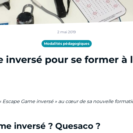
2 mai 2019
Modalités pédagogiques
inversé pour se former à l
 Escape Game inversé » au cœur de sa nouvelle formatio
me inversé ? Quesaco ?