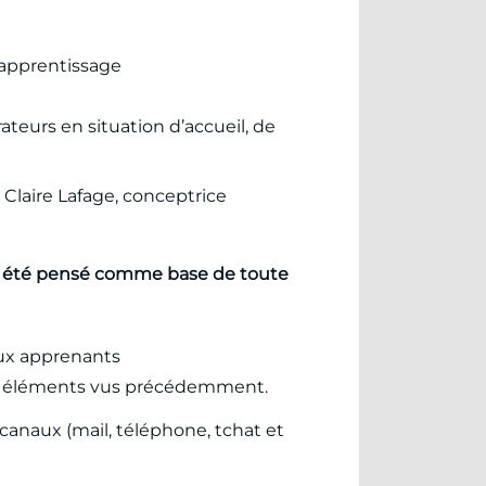
l’apprentissage
ateurs en situation d’accueil, de
Claire Lafage, conceptrice
a été pensé comme base de toute
aux apprenants
 les éléments vus précédemment.
canaux (mail, téléphone, tchat et