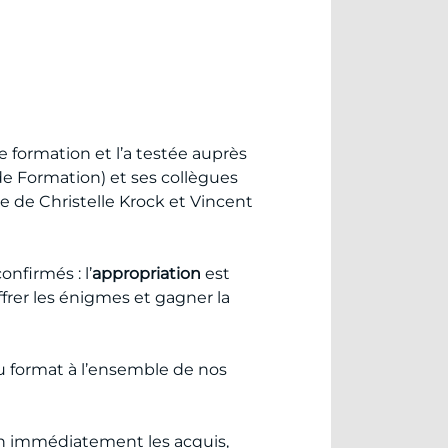
e formation et l’a testée auprès
e Formation) et ses collègues
re de Christelle Krock et Vincent
nfirmés : l’
appropriation
est
frer les énigmes et gagner la
u format à l’ensemble de nos
on immédiatement les acquis,