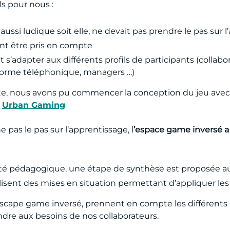
s pour nous :
ussi ludique soit elle, ne devait pas prendre le pas sur 
ent être pris en compte
s’adapter aux différents profils de participants (collabor
eforme téléphonique, managers …)
te, nous avons pu commencer la conception du jeu avec 
e
Urban Gaming
 pas le pas sur l’apprentissage, l
’espace game inversé 
tivité pédagogique, une étape de synthèse est proposée 
réalisent des mises en situation permettant d’appliquer
escape game inversé, prennent en compte les différents 
ondre aux besoins de nos collaborateurs.