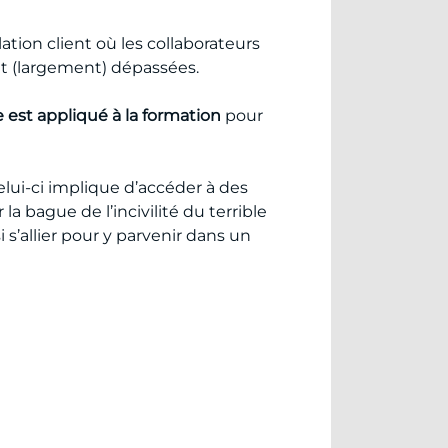
ation client où les collaborateurs
ont (largement) dépassées.
 est appliqué à la formation
pour
lui-ci implique d’accéder à des
a bague de l’incivilité du terrible
 s’allier pour y parvenir dans un