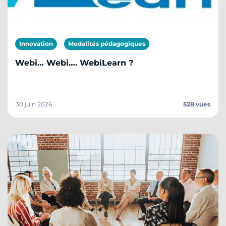
Innovation
Modalités pédagogiques
Webi… Webi…. WebiLearn ?
30 juin 2026
528 vues