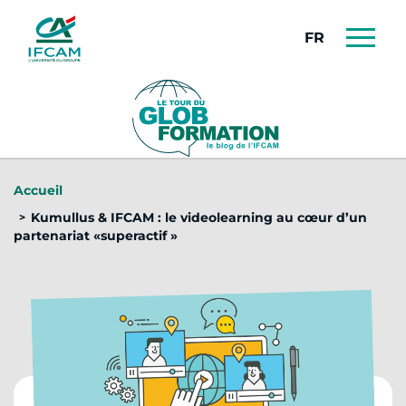
Panneau de gestion des cookies
FRANÇAIS
Accueil
Kumullus & IFCAM : le videolearning au cœur d’un
partenariat «superactif »