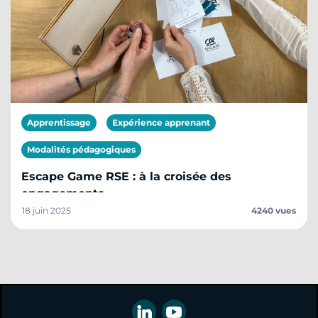
Apprentissage
Expérience apprenant
Modalités pédagogiques
Escape Game RSE : à la croisée des
engagements
18 juin 2025
4240 vues