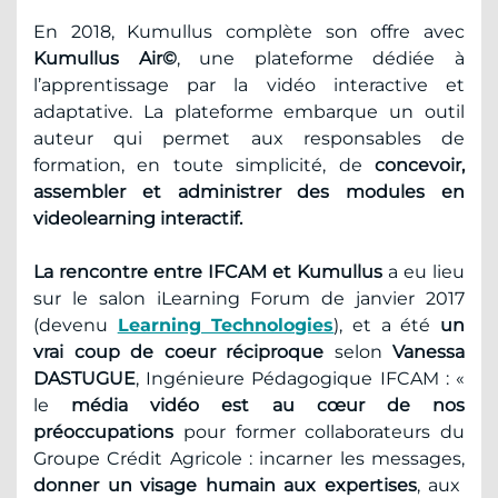
En 2018, Kumullus complète son offre avec
Kumullus Air©
, une plateforme dédiée à
l’apprentissage par la vidéo interactive et
adaptative. La plateforme embarque un outil
auteur qui permet aux responsables de
formation, en toute simplicité, de
concevoir,
assembler et administrer des modules en
videolearning interactif.
La rencontre entre IFCAM et Kumullus
a eu lieu
sur le salon iLearning Forum de janvier 2017
(devenu
Learning Technologies
), et a été
un
vrai coup de coeur
réciproque
selon
Vanessa
DASTUGUE
, Ingénieure Pédagogique IFCAM : «
le
média vidéo est au cœur de nos
préoccupations
pour former collaborateurs du
Groupe Crédit Agricole : incarner les messages,
donner un visage humain aux expertises
, aux