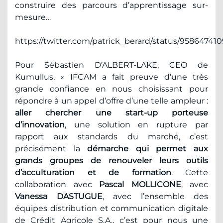
construire des parcours d’apprentissage sur-
mesure…
https://twitter.com/patrick_berard/status/9586474
Pour Sébastien D’ALBERT-LAKE, CEO de
Kumullus, « IFCAM a fait preuve d’une très
grande confiance en nous choisissant pour
répondre à un appel d’offre d’une telle ampleur :
aller chercher une start-up porteuse
d’innovation
, une solution en rupture par
rapport aux standards du marché, c’est
précisément la
démarche qui permet aux
grands groupes de renouveler leurs outils
d’acculturation et de formation
. Cette
collaboration avec
Pascal MOLLICONE
, avec
Vanessa DASTUGUE
, avec l’ensemble des
équipes distribution et communication digitale
de Crédit Agricole S.A., c’est pour nous une