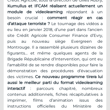
Crédit Agricole, sous la direction de Gilles Aubry,
Kumullus et IFCAM réalisent actuellement un
module de videolearning
répondant à un
besoin crucial :
comment réagir en cas
d’attaque terroriste ?
Le tournage des vidéos a
eu lieu en janvier 2018, d’une part dans l’ancien
site Crédit Agricole Consumer Finance d’Evry,
puis au nouveau siège Evergreen de
Montrouge. Il a rassemblé plusieurs dizaines de
figurants… et même quelques agents de la
Brigade Républicaine d’Intervention, qui ont eu
l’amabilité de se rendre disponibles pour faire la
démonstration des procédures d’évacuation
des victimes.
Ce nouveau programme tirera lui
aussi le meilleur parti du format videolearning
interactif
: parcours chapitré, nombreux
contenus additionnels, fiches récapitulatives à
imprimer, films d’animation issus des
instructions officielles du Ministère de