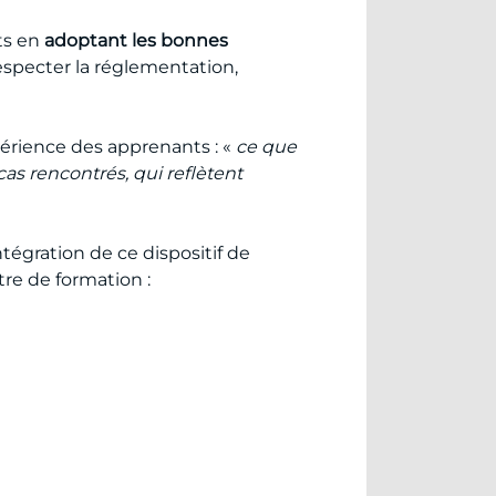
nts en
adoptant les bonnes
 respecter la réglementation,
périence des apprenants : «
ce que
cas rencontrés, qui reflètent
intégration de ce dispositif de
e de formation :