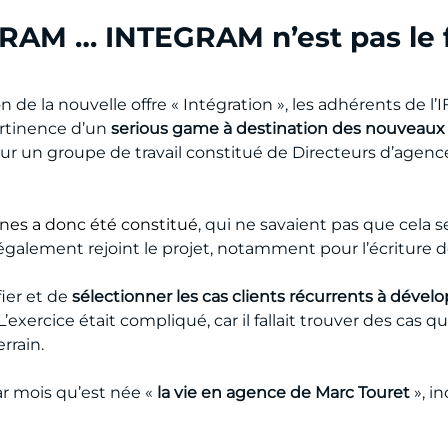
AM … INTEGRAM n’est pas le fr
ion de la nouvelle offre « Intégration », les adhérents de 
ertinence d’un
serious game à destination des nouveau
ur un groupe de travail constitué de Directeurs d’agenc
nnes a donc été constitué
, qui ne savaient pas que cela 
galement rejoint le projet, notamment pour l’écriture d
fier et de
sélectionner les cas clients récurrents à dével
’exercice était compliqué, car il fallait trouver des cas q
rrain.
r mois qu’est née «
la vie en agence de Marc Touret
», i