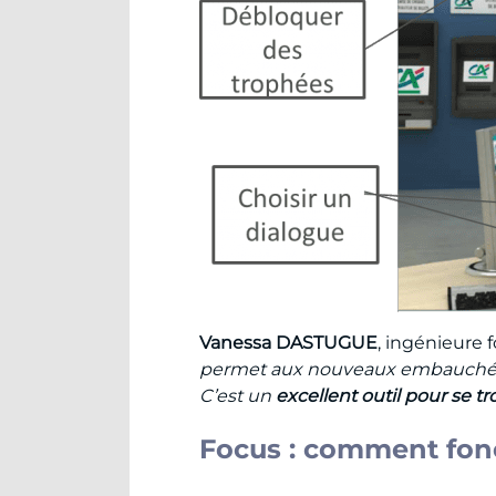
Vanessa DASTUGUE
, ingénieure 
permet aux nouveaux embauchés
C’est un
excellent outil pour se t
Focus : comment fon