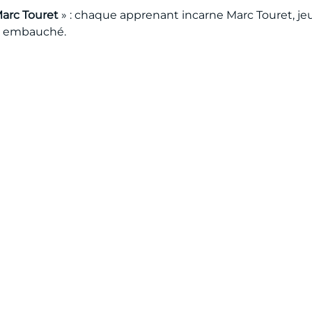
arc Touret
» : chaque apprenant incarne Marc Touret, jeu
vel embauché.