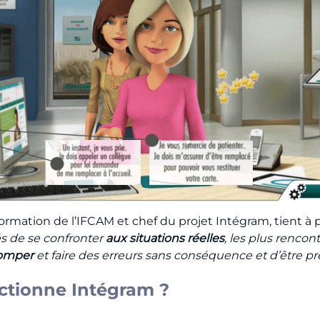
formation de l’IFCAM et chef du projet Intégram, tient à p
 de se confronter
aux situations réelles
, les plus rencon
romper
et faire des erreurs sans conséquence et d’être pr
ctionne Intégram ?