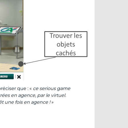
réciser que : «
ce serious game
trées en agence, par le virtuel.
êt une fois en agence !
»