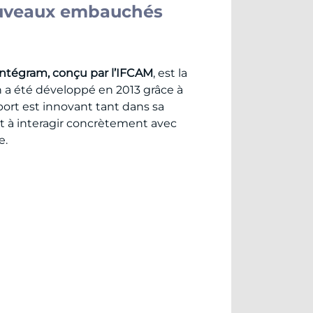
nouveaux embauchés
Intégram, conçu par l’IFCAM
, est la
 a été développé en 2013 grâce à
ort est innovant tant dans sa
ant à interagir concrètement avec
e.