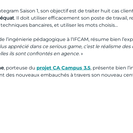
egram Saison 1, son objectif est de traiter huit cas clie
déquat
. Il doit utiliser efficacement son poste de travail,
techniques bancaires, et utiliser les mots choisis…
de l’ingénierie pédagogique à l’IFCAM, résume bien l’ex
lus apprécié dans ce serious game, c’est le réalisme des 
les ils sont confrontés en agence.
»
ne
, porteuse du
projet CA Campus 3.5
, présente bien l’
t des nouveaux embauchés à travers son nouveau centr