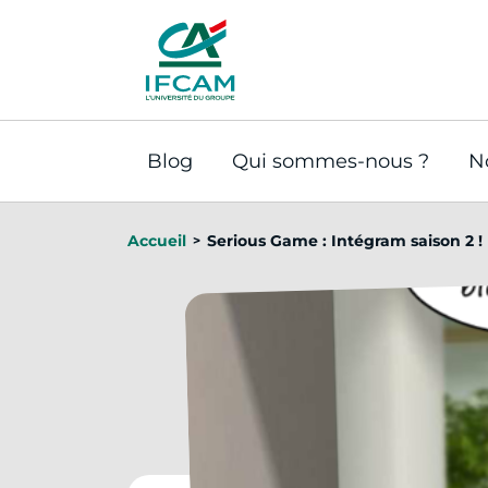
Panneau de gestion des cookies
Blog
Qui sommes-nous ?
N
Accueil
Serious Game : Intégram saison 2 !