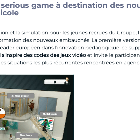
r serious game à destination des 
icole
ion et la simulation pour les jeunes recrues du Groupe,
 formation des nouveaux embauchés. La première version
 leader européen dans l’innovation pédagogique, ce supp
Il s’inspire des codes des jeux vidéo
et invite le particip
 les situations les plus récurrentes rencontrées en agenc