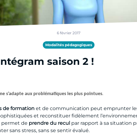
6 février 2017
Modalités pédagogiques
Intégram saison 2 !
me s’adapte aux problématiques les plus pointues
.
s de formation
et de communication peut emprunter les
sophistiquées et reconstituer fidèlement l’environnement
me permet de
prendre du recul
par rapport à sa situation 
ter sans stress, sans se sentir évalué.