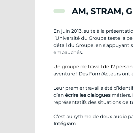
AM, STRAM, GR
En juin 2013, suite à la présentat
l’Université du Groupe teste la p
détail du Groupe, en s’appuyant s
embauchés.
Un groupe de travail de 12 perso
aventure ! Des Form’Acteurs ont é
Leur premier travail a été d’identi
d’en
écrire les dialogues
métiers. L
représentatifs des situations de te
C’est au rythme de deux audio pa
Intégram
.