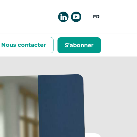
FRANÇAIS
Nous contacter
S’abonner